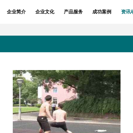
企业简介
企业文化
产品服务
成功案例
资讯